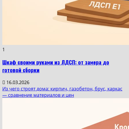
1
Шкаф своими руками из ЛДСП: от замера до
готовой сборки
16.03.2026
Из чего строят дома: кирпич, газобетон, брус, каркас
— сравнение материалов и цен