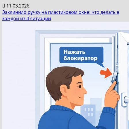
11.03.2026
Заклинило ручку на пластиковом окне: что делать в
каждой из 4 ситуаций