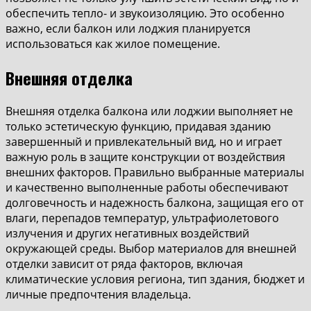
обеспечить тепло- и звукоизоляцию. Это особенно
важно, если балкон или лоджия планируется
использоваться как жилое помещение.
Внешняя отделка
Внешняя отделка балкона или лоджии выполняет не
только эстетическую функцию, придавая зданию
завершенный и привлекательный вид, но и играет
важную роль в защите конструкции от воздействия
внешних факторов. Правильно выбранные материалы
и качественно выполненные работы обеспечивают
долговечность и надежность балкона, защищая его от
влаги, перепадов температур, ультрафиолетового
излучения и других негативных воздействий
окружающей среды. Выбор материалов для внешней
отделки зависит от ряда факторов, включая
климатические условия региона, тип здания, бюджет и
личные предпочтения владельца.