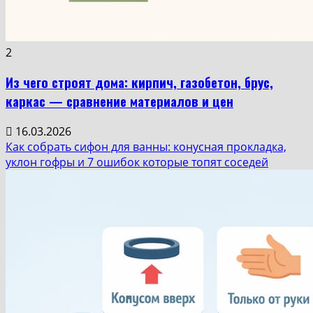
2
Из чего строят дома: кирпич, газобетон, брус,
каркас — сравнение материалов и цен
16.03.2026
Как собрать сифон для ванны: конусная прокладка,
уклон гофры и 7 ошибок которые топят соседей