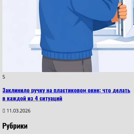
5
Заклинило ручку на пластиковом окне: что делать
в каждой из 4 ситуаций
11.03.2026
Рубрики