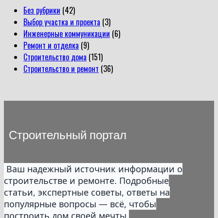
Без рубрики
(42)
Выбор участка и проекта
(3)
Инженерные коммуникации
(6)
Ремонт и отделка
(9)
Строительство дома
(151)
Строительство и ремонт
(36)
Строительный портал
Ваш надежный источник информации о
строительстве и ремонте. Подробные
статьи, экспертные советы, ответы на
популярные вопросы — всё, чтобы
построить дом своей мечты.