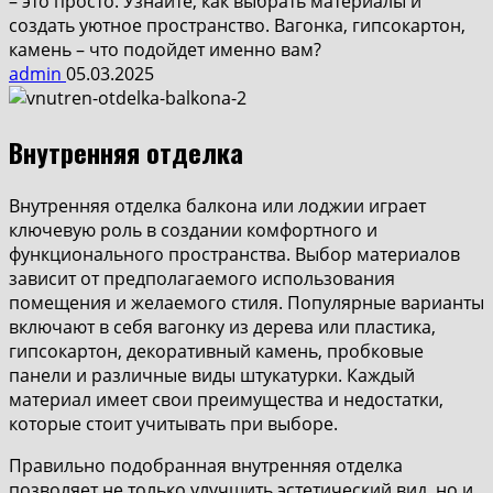
– это просто. Узнайте, как выбрать материалы и
создать уютное пространство. Вагонка, гипсокартон,
камень – что подойдет именно вам?
admin
05.03.2025
Внутренняя отделка
Внутренняя отделка балкона или лоджии играет
ключевую роль в создании комфортного и
функционального пространства. Выбор материалов
зависит от предполагаемого использования
помещения и желаемого стиля. Популярные варианты
включают в себя вагонку из дерева или пластика,
гипсокартон, декоративный камень, пробковые
панели и различные виды штукатурки. Каждый
материал имеет свои преимущества и недостатки,
которые стоит учитывать при выборе.
Правильно подобранная внутренняя отделка
позволяет не только улучшить эстетический вид, но и