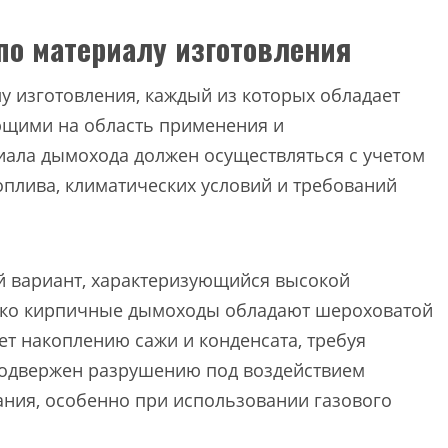
о материалу изготовления
 изготовления, каждый из которых обладает
ющими на область применения и
иала дымохода должен осуществляться с учетом
оплива, климатических условий и требований
 вариант, характеризующийся высокой
ако кирпичные дымоходы обладают шероховатой
ет накоплению сажи и конденсата, требуя
 подвержен разрушению под воздействием
ания, особенно при использовании газового