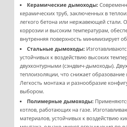
Керамические дымоходы:
Современно
керамических труб, заключенных в тепло
легкого бетона или нержавеющей стали. О
коррозии и высоким температурам, обесп
внутренняя поверхность минимизирует об
Стальные дымоходы:
Изготавливаютс
устойчивых к воздействию высоких темпе
двухконтурными (сэндвич-дымоходы). Дв
теплоизоляции, что снижает образование
Легкость монтажа и разнообразие конфи
выбором.
Полимерные дымоходы:
Применяются
котлов, работающих на газе. Изготавлива
материалов, устойчивых к воздействию ки
монтажа, однако имеют ограничения по р