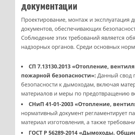
документации
Проектирование, монтаж и эксплуатация
документов, обеспечивающих безопасност
Соблюдение этих требований является об
надзорных органов. Среди основных норм
СП 7.13130.2013 «Отопление, венти
пожарной безопасности»:
Данный свод п
безопасности к дымоходам, включая мате
материалов и меры по предотвращению в
СНиП 41-01-2003 «Отопление, венти
нормативный документ регламентирует пар
материал изготовления, а также требовани
ГОСТ Р 56289-2014 «Дымоходы. Общи