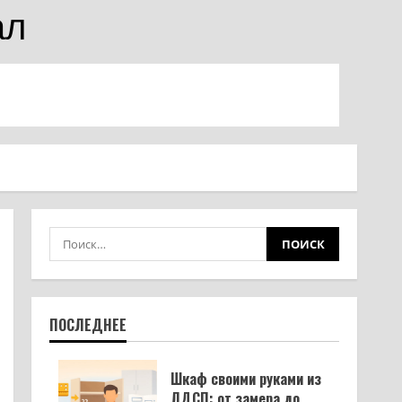
ал
ПОСЛЕДНЕЕ
Шкаф своими руками из
ЛДСП: от замера до