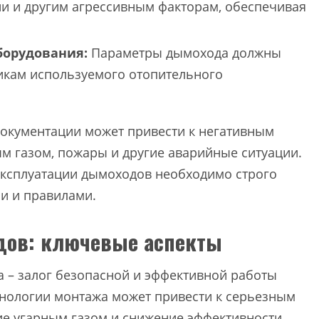
ии и другим агрессивным факторам, обеспечивая
борудования:
Параметры дымохода должны
тикам используемого отопительного
окументации может привести к негативным
м газом, пожары и другие аварийные ситуации.
эксплуатации дымоходов необходимо строго
и и правилами.
дов: ключевые аспекты
 – залог безопасной и эффективной работы
нологии монтажа может привести к серьезным
ие угарным газом и снижение эффективности