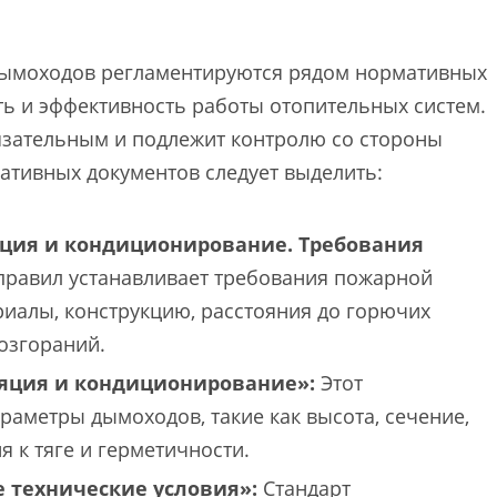
 дымоходов регламентируются рядом нормативных
ь и эффективность работы отопительных систем.
язательным и подлежит контролю со стороны
ативных документов следует выделить:
ляция и кондиционирование. Требования
равил устанавливает требования пожарной
риалы, конструкцию, расстояния до горючих
озгораний.
ляция и кондиционирование»:
Этот
аметры дымоходов, такие как высота, сечение,
я к тяге и герметичности.
е технические условия»:
Стандарт