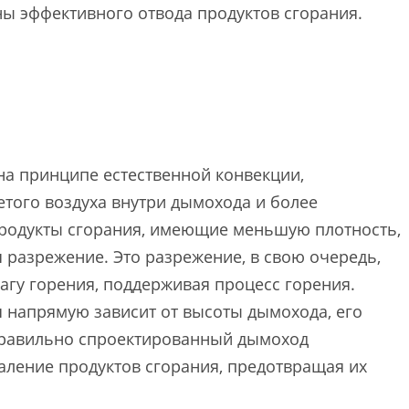
ны эффективного отвода продуктов сгорания.
а принципе естественной конвекции,
того воздуха внутри дымохода и более
продукты сгорания, имеющие меньшую плотность,
 разрежение. Это разрежение, в свою очередь,
чагу горения, поддерживая процесс горения.
 напрямую зависит от высоты дымохода, его
Правильно спроектированный дымоход
аление продуктов сгорания, предотвращая их