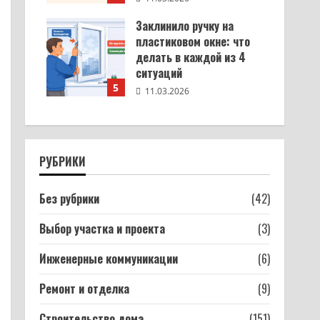
Заклинило ручку на
пластиковом окне: что
делать в каждой из 4
ситуаций
5
11.03.2026
РУБРИКИ
Без рубрики
(42)
Выбор участка и проекта
(3)
Инженерные коммуникации
(6)
Ремонт и отделка
(9)
Строительство дома
(151)