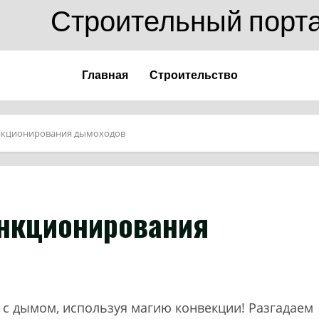
Строительный порт
Главная
Строительство
кционирования дымоходов
нкционирования
я с дымом, используя магию конвекции! Разгадаем