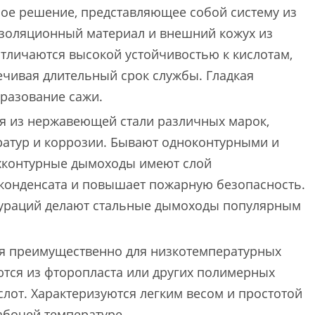
е решение, представляющее собой систему из
изоляционный материал и внешний кожух из
тличаются высокой устойчивостью к кислотам,
ечивая длительный срок службы. Гладкая
разование сажи.
я из нержавеющей стали различных марок,
ратур и коррозии. Бывают одноконтурными и
ухконтурные дымоходы имеют слой
 конденсата и повышает пожарную безопасность.
гураций делают стальные дымоходы популярным
 преимущественно для низкотемпературных
ются из фторопласта или других полимерных
слот. Характеризуются легким весом и простотой
абочей температуре.