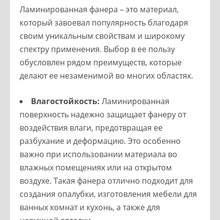
Ламинированная фанера – это материал,
который завоевал популярность благодаря
своим уникальным свойствам и широкому
спектру применения. Выбор в ее пользу
обусловлен рядом преимуществ, которые
делают ее незаменимой во многих областях.
Влагостойкость:
Ламинированная
поверхность надежно защищает фанеру от
воздействия влаги, предотвращая ее
разбухание и деформацию. Это особенно
важно при использовании материала во
влажных помещениях или на открытом
воздухе. Такая фанера отлично подходит для
создания опалубки, изготовления мебели для
ванных комнат и кухонь, а также для