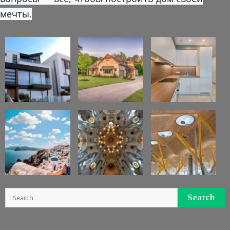
мечты.
Search