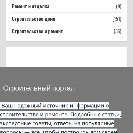
Фанера: какая толщина бывает — от
Ремонт и отделка
(9)
3 мм до 40 мм, допуски ГОСТ и выбор
под задачу
Строительство дома
(151)
4
11.03.2026
Строительство и ремонт
(36)
Строительный портал
Ваш надежный источник информации о
строительстве и ремонте. Подробные статьи,
экспертные советы, ответы на популярные
вопросы — всё, чтобы построить дом своей