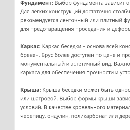
Фундамент:
Выбор фундамента зависит от 
Для лёгких конструкций достаточно столб
рекомендуется ленточный или плитный ф
для предотвращения проседания и деформ
Каркас:
Каркас беседки – основа всей кон
бревен. Брус более доступен по цене и пр
монументальный и эстетичный вид. Важно
каркаса для обеспечения прочности и уст
Крыша:
Крыша беседки может быть односк
или шатровой. Выбор формы крыши зависи
условий. В качестве кровельного матери
черепицу, ондулин, поликарбонат или дер