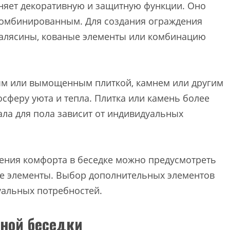
яет декоративную и защитную функции. Оно
омбинированным. Для создания ограждения
балясины, кованые элементы или комбинацию
ым или вымощенным плиткой, камнем или другим
сферу уютa и тепла. Плитка или камень более
ла для пола зависит от индивидуальных
ния комфорта в беседке можно предусмотреть
гие элементы. Выбор дополнительных элементов
уальных потребностей.
нной беседки