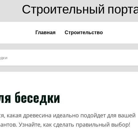
Строительный порт
Главная
Строительство
едки
ля беседки
ся, какая древесина идеально подойдет для вашей
антов. Узнайте, как сделать правильный выбор!