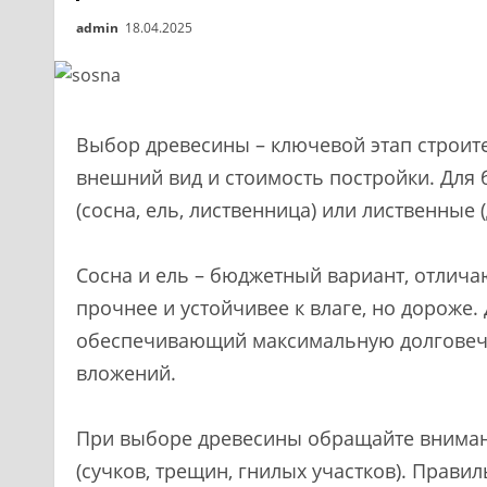
admin
18.04.2025
Выбор древесины – ключевой этап строите
внешний вид и стоимость постройки. Для
(сосна, ель, лиственница) или лиственные (д
Сосна и ель – бюджетный вариант, отлич
прочнее и устойчивее к влаге, но дороже. 
обеспечивающий максимальную долговечн
вложений.
При выборе древесины обращайте внимани
(сучков, трещин, гнилых участков). Прави