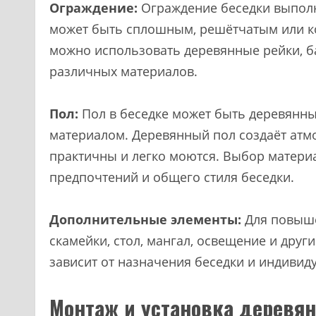
Ограждение:
Ограждение беседки выполн
может быть сплошным, решётчатым или к
можно использовать деревянные рейки, 
различных материалов.
Пол:
Пол в беседке может быть деревянн
материалом. Деревянный пол создаёт атмо
практичны и легко моются. Выбор материа
предпочтений и общего стиля беседки.
Дополнительные элементы:
Для повыше
скамейки, стол, мангал, освещение и дру
зависит от назначения беседки и индивид
Монтаж и установка деревя