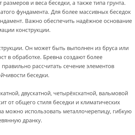
размеров и веса беседки, а также типа грунта.
чатого фундамента. Для более массивных беседок
ундамент. Важно обеспечить надёжное основание
ации конструкции.
струкции. Он может быть выполнен из бруса или
ост в обработке. Бревна создают более
 правильно рассчитать сечение элементов
ойчивости беседки.
атной, двускатной, четырёхскатной, вальмовой
т от общего стиля беседки и климатических
ала можно использовать металлочерепицу, гибкую
евянную дранку.