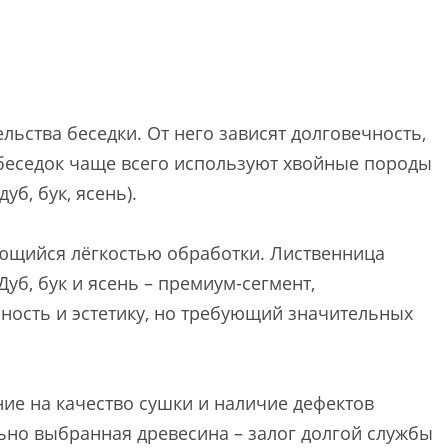
льства беседки. От него зависят долговечность,
 беседок чаще всего используют хвойные породы
уб, бук, ясень).
ающийся лёгкостью обработки. Лиственница
Дуб, бук и ясень – премиум-сегмент,
ость и эстетику, но требующий значительных
е на качество сушки и наличие дефектов
льно выбранная древесина – залог долгой службы