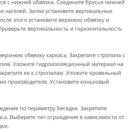
ся с нижней обвязки. Соедините брусья нижней
и нагелей. Затем установите вертикальные
После этого установите верхнюю обвязку и
Проверьте вертикальность и горизонтальность
верхнюю обвязку каркаса. Закрепите стропила с
езов. Уложите гидроизоляционный материал на
закрепите ее к стропилам. Уложите кровельный
ции производителя. Установите коньковый
ждение по периметру беседки. Закрепите
са. Выберите тип ограждения в зависимости от
дки.