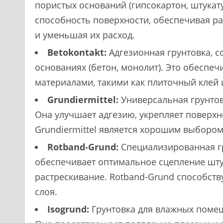
пористых оснований (гипсокартон, штукат
способность поверхности, обеспечивая 
и уменьшая их расход.
Betokontakt:
Адгезионная грунтовка, 
основаниях (бетон, монолит). Это обеспе
материалами, такими как плиточный клей 
Grundiermittel:
Универсальная грунтов
Она улучшает адгезию, укрепляет поверхн
Grundiermittel является хорошим выбором
Rotband-Grund:
Специализированная гр
обеспечивает оптимальное сцепление шту
растрескивание. Rotband-Grund способств
слоя.
Isogrund:
Грунтовка для влажных помещ