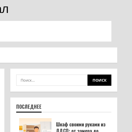
ал
ПОСЛЕДНЕЕ
Шкаф своими руками из
ЛДСП: от замера до