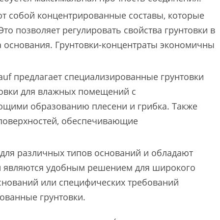
т собой концентрированные составы, которые
то позволяет регулировать свойства грунтовки в
па основания. Грунтовки-концентраты экономичны
uf предлагает специализированные грунтовки
товки для влажных помещений с
ющими образованию плесени и грибка. Также
 поверхностей, обеспечивающие
для различных типов оснований и обладают
 являются удобным решением для широкого
оснований или специфических требований
ованные грунтовки.