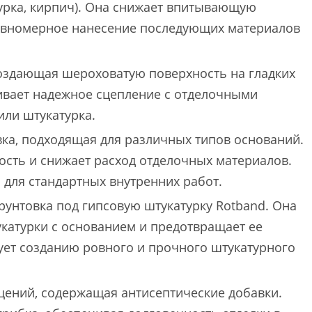
урка, кирпич). Она снижает впитывающую
равномерное нанесение последующих материалов
создающая шероховатую поверхность на гладких
чивает надежное сцепление с отделочными
или штукатурка.
ка, подходящая для различных типов оснований.
ость и снижает расход отделочных материалов.
 для стандартных внутренних работ.
унтовка под гипсовую штукатурку Rotband. Она
катурки с основанием и предотвращает ее
ует созданию ровного и прочного штукатурного
ений, содержащая антисептические добавки.