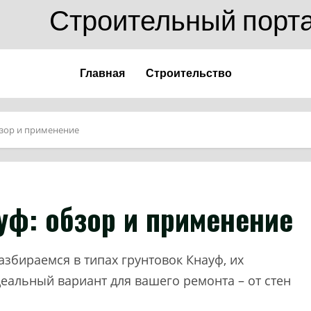
Строительный порт
Главная
Строительство
бзор и применение
уф: обзор и применение
азбираемся в типах грунтовок Кнауф, их
еальный вариант для вашего ремонта – от стен