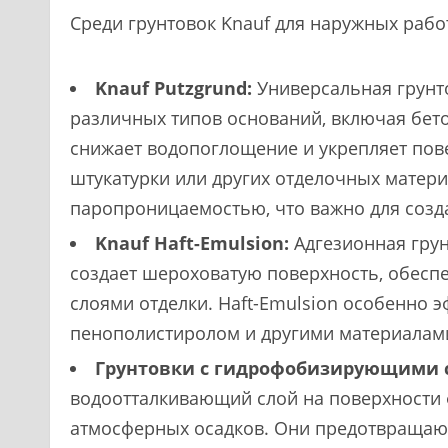
Среди грунтовок Knauf для наружных рабо
Knauf Putzgrund:
Универсальная грунто
различных типов оснований, включая бето
снижает водопоглощение и укрепляет пове
штукатурки или других отделочных матери
паропроницаемостью, что важно для соз
Knauf Haft-Emulsion:
Адгезионная грун
создает шероховатую поверхность, обес
слоями отделки. Haft-Emulsion особенно э
пенополистиролом и другими материалам
Грунтовки с гидрофобизирующими 
водоотталкивающий слой на поверхности 
атмосферных осадков. Они предотвращают