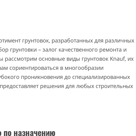
ртимент грунтовок, разработанных для различных
ор грунтовки – залог качественного ремонта и
мы рассмотрим основные виды грунтовок Knauf, их
 вам сориентироваться в многообразии
лубокого проникновения до специализированных
 предоставляет решения для любых строительных
 по назначению