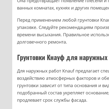
Она предотвращает появление плесени и г
ванных комнатах, кухнях и других помещ
Перед применением любой грунтовки Knau
упаковке. Следуйте рекомендациям произв
времени высыхания. Правильное использо
долговечного ремонта.
Грунтовки Кнауф для наружных 
Для наружных работ Knauf предлагает спе
воздействию атмосферных факторов и об
грунтовки зависит от типа основания и в
подобранный состав укрепляет основание
продлевает срок службы фасада.