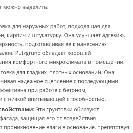
т можно выделить:
вка для наружных работ, подходящая для
н, кирпич и штукатурку. Она улучшает адгезию,
рхность, подготавливая ее к нанесению
алов. Putzgrund обладает хорошей
дания комфортного микроклимата в помещении.
товка для гладких, плотных оснований. Она
печивая надежное сцепление с последующими
ффективна при работе с бетоном,
и с низкой впитывающей способностью.
свойствами:
Эти грунтовки образуют
фасада, защищая его от воздействия
 проникновение влаги в основание, препятствуя