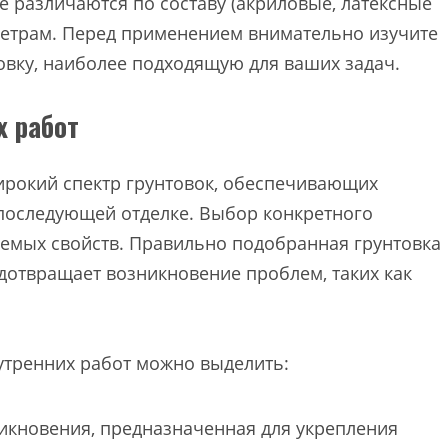
е различаются по составу (акриловые, латексные
аметрам. Перед применением внимательно изучите
овку, наиболее подходящую для ваших задач.
х работ
ирокий спектр грунтовок, обеспечивающих
 последующей отделке. Выбор конкретного
буемых свойств. Правильно подобранная грунтовка
дотвращает возникновение проблем, таких как
утренних работ можно выделить:
икновения, предназначенная для укрепления