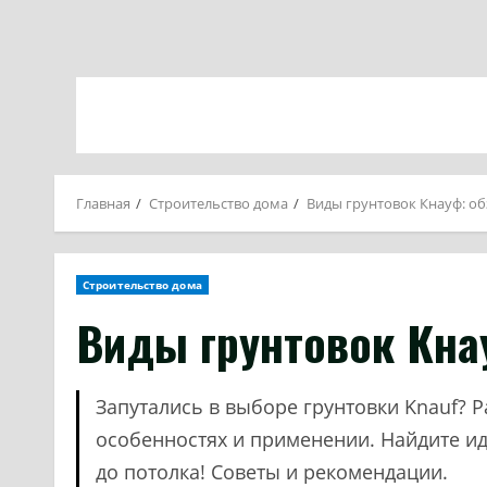
Главная
Строительство дома
Виды грунтовок Кнауф: о
Строительство дома
Виды грунтовок Кна
Запутались в выборе грунтовки Knauf? Р
особенностях и применении. Найдите ид
до потолка! Советы и рекомендации.