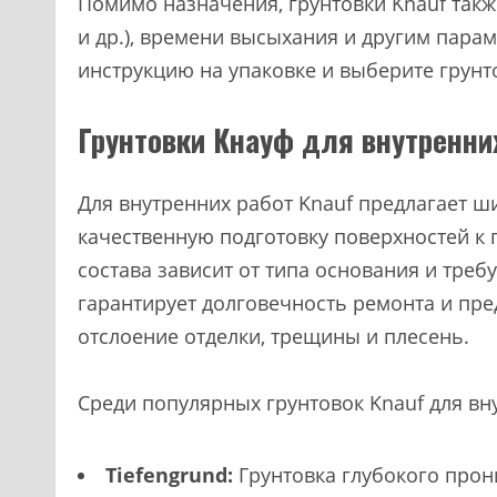
Помимо назначения, грунтовки Knauf такж
и др.), времени высыхания и другим пар
инструкцию на упаковке и выберите грунт
Грунтовки Кнауф для внутренни
Для внутренних работ Knauf предлагает ш
качественную подготовку поверхностей к
состава зависит от типа основания и тре
гарантирует долговечность ремонта и пре
отслоение отделки, трещины и плесень.
Среди популярных грунтовок Knauf для вн
Tiefengrund:
Грунтовка глубокого прон