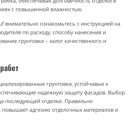
рибка, обеспечивая долговечность отделки в
ениях с повышенной влажностью.
f внимательно ознакомьтесь с инструкцией на
одителя по расходу, способу нанесения и
вание грунтовки – залог качественного и
работ
циализированные грунтовки, устойчивые к
еспечивающие надежную защиту фасадов. Выбор
ида последующей отделки. Правильно
, повышает адгезию отделочных материалов и