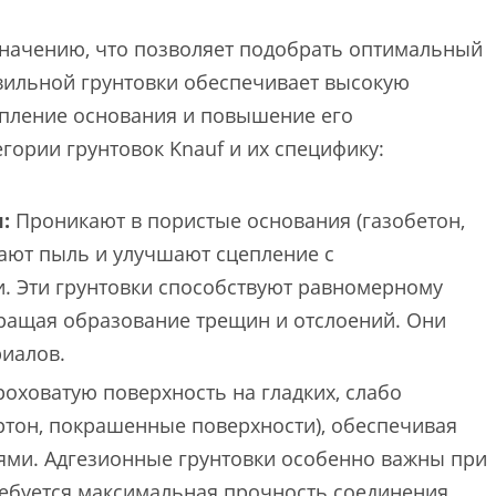
значению, что позволяет подобрать оптимальный
авильной грунтовки обеспечивает высокую
епление основания и повышение его
гории грунтовок Knauf и их специфику:
:
Проникают в пористые основания (газобетон,
вают пыль и улучшают сцепление с
 Эти грунтовки способствуют равномерному
ращая образование трещин и отслоений. Они
иалов.
оховатую поверхность на гладких, слабо
ртон, покрашенные поверхности), обеспечивая
ями. Адгезионные грунтовки особенно важны при
ребуется максимальная прочность соединения.