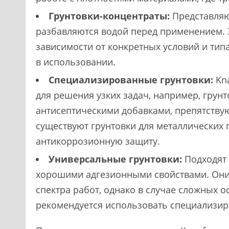
Грунтовки-концентраты:
Представляю
разбавляются водой перед применением. Э
зависимости от конкретных условий и ти
в использовании.
Специализированные грунтовки:
Kna
для решения узких задач, например, грун
антисептическими добавками, препятству
существуют грунтовки для металлических
антикоррозионную защиту.
Универсальные грунтовки:
Подходят 
хорошими адгезионными свойствами. Они
спектра работ, однако в случае сложных 
рекомендуется использовать специализир