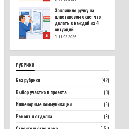
Заклинило ручку на
пластиковом окне: что
делать в каждой из 4
ситуаций
5
11.03.2026
РУБРИКИ
Без рубрики
(42)
Выбор участка и проекта
(3)
Инженерные коммуникации
(6)
Ремонт и отделка
(9)
Строительство дома
(151)