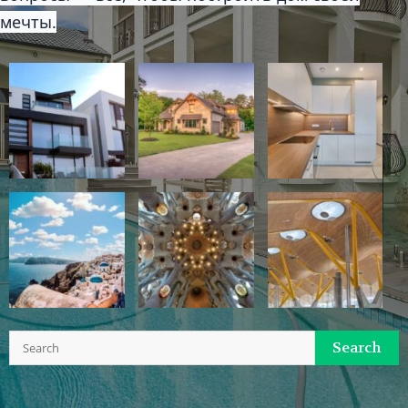
мечты.
Search