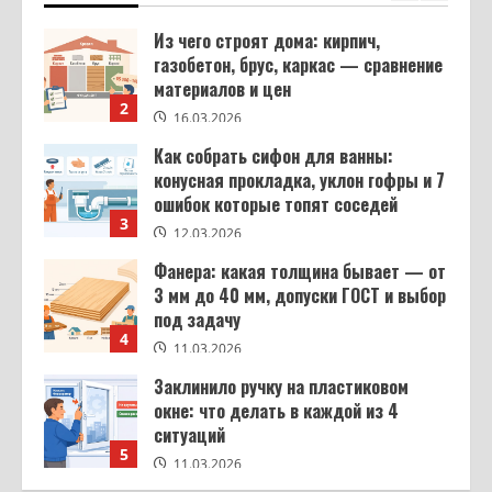
2
16.03.2026
Как собрать сифон для ванны:
конусная прокладка, уклон гофры и 7
ошибок которые топят соседей
3
12.03.2026
Фанера: какая толщина бывает — от
3 мм до 40 мм, допуски ГОСТ и выбор
под задачу
4
11.03.2026
Заклинило ручку на пластиковом
окне: что делать в каждой из 4
ситуаций
5
11.03.2026
Шкаф своими руками из ЛДСП: от
замера до готовой сборки
16.03.2026
1