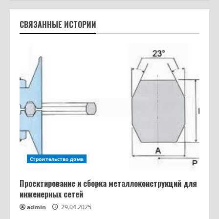
СВЯЗАННЫЕ ИСТОРИИ
Строительство дома
Проектирование и сборка металлоконструкций для
инженерных сетей
admin
29.04.2025