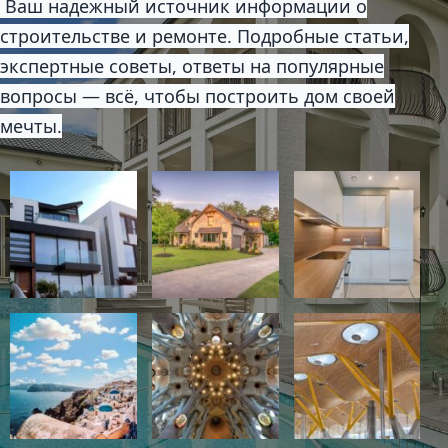
Ваш надежный источник информации о
строительстве и ремонте. Подробные статьи,
экспертные советы, ответы на популярные
вопросы — всё, чтобы построить дом своей
мечты.