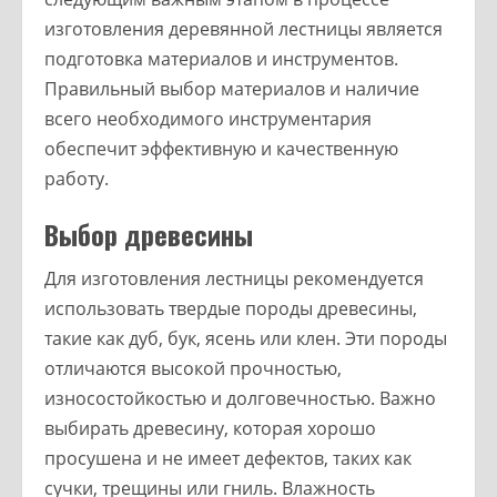
изготовления деревянной лестницы является
подготовка материалов и инструментов.
Правильный выбор материалов и наличие
всего необходимого инструментария
обеспечит эффективную и качественную
работу.
Выбор древесины
Для изготовления лестницы рекомендуется
использовать твердые породы древесины,
такие как дуб, бук, ясень или клен. Эти породы
отличаются высокой прочностью,
износостойкостью и долговечностью. Важно
выбирать древесину, которая хорошо
просушена и не имеет дефектов, таких как
сучки, трещины или гниль. Влажность