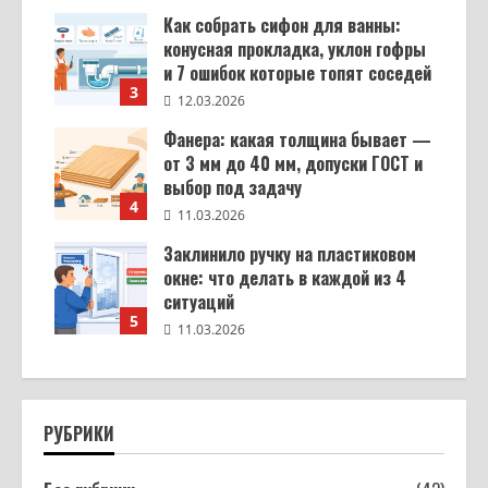
Как собрать сифон для ванны:
конусная прокладка, уклон гофры
и 7 ошибок которые топят соседей
3
12.03.2026
Фанера: какая толщина бывает —
от 3 мм до 40 мм, допуски ГОСТ и
выбор под задачу
4
11.03.2026
Заклинило ручку на пластиковом
окне: что делать в каждой из 4
ситуаций
5
11.03.2026
РУБРИКИ