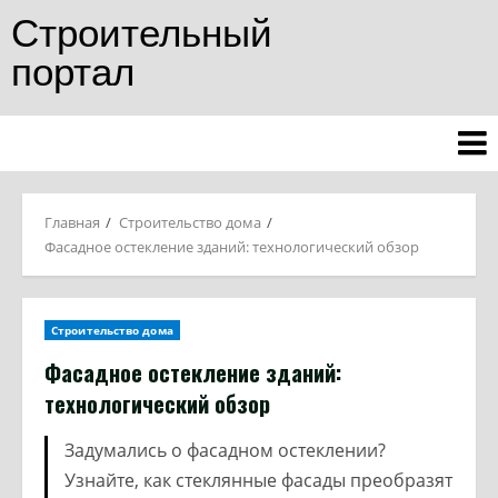
Строительный
портал
Главная
Строительство дома
Фасадное остекление зданий: технологический обзор
Строительство дома
Фасадное остекление зданий:
технологический обзор
Задумались о фасадном остеклении?
Узнайте, как стеклянные фасады преобразят