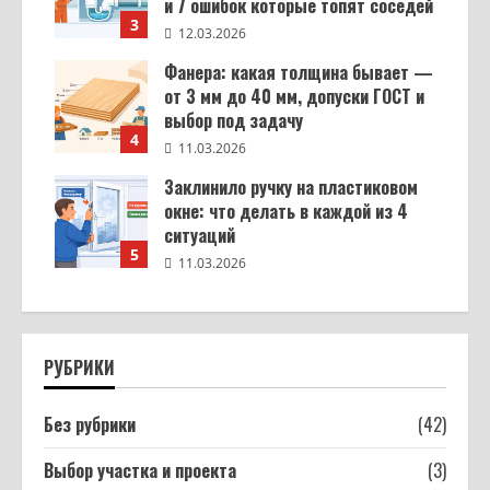
и 7 ошибок которые топят соседей
3
12.03.2026
Фанера: какая толщина бывает —
от 3 мм до 40 мм, допуски ГОСТ и
выбор под задачу
4
11.03.2026
Заклинило ручку на пластиковом
окне: что делать в каждой из 4
ситуаций
5
11.03.2026
РУБРИКИ
Без рубрики
(42)
Выбор участка и проекта
(3)