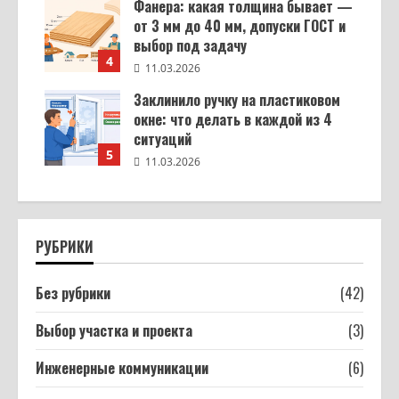
Фанера: какая толщина бывает —
от 3 мм до 40 мм, допуски ГОСТ и
выбор под задачу
4
11.03.2026
Заклинило ручку на пластиковом
окне: что делать в каждой из 4
ситуаций
5
11.03.2026
РУБРИКИ
Без рубрики
(42)
Выбор участка и проекта
(3)
Инженерные коммуникации
(6)