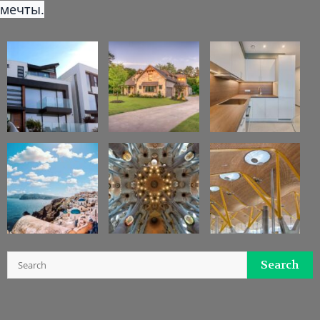
мечты.
Search